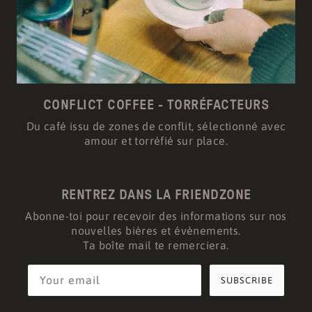
CONFLICT COFFEE - TORRÉFACTEURS
Du café issu de zones de conflit, sélectionné avec
amour et torréfié sur place.
RENTREZ DANS LA FRIENDZONE
Abonne-toi pour recevoir des informations sur nos
nouvelles bières et évènements.
Ta boîte mail te remerciera.
SUBSCRIBE